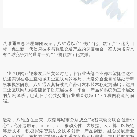
八维通副总经理陈刚表示，八维通以产业数字化、数字产业化为目
标，促进新一代信息技术与轨道交通产业的深度融合，努力为培育具
有全球竞争力的世界一流企业提供数字化支撑。
工业互联网正迎来发展的黄金时期，各行业头部企业都希望抓住这个
机遇实现在各垂直领域工业互联网的布局，大部分企业目前还处于积
累和摸索阶段。八维通以其持续的产品研发和技术积淀为基础，运用
工业互联网思维搭建起了以底层技术、平台、产品和系统为三个层次
的架构体系，已走在了公共交通行业垂直领域工业互联网赛道的前
端。
近期，八维通在重庆、东莞等城市分别成立“
5g
智慧轨交联合创新中
心”，充分运用
5g
、
ai
、
iot
、
vr
、移动支付、大数据、云计算、区块链
等新技术，积极探索智慧轨交技术创新、产品创新、融合发展新业
态、新模式，积极满足地铁业主和乘客的多元化需求，为科技赋能城