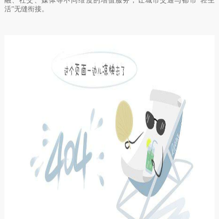
融、社交、媒体等不同维度的增值服务，让城市交通与都市“轻生
活”无缝衔接。