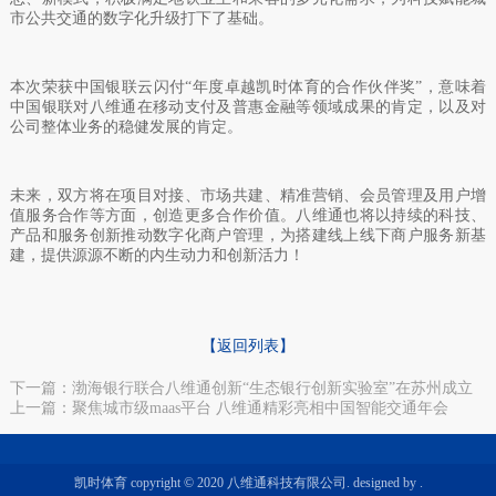
市公共交通的数字化升级打下了基础。
本次荣获中国银联云闪付“年度卓越凯时体育的合作伙伴奖”，意味着
中国银联对八维通在移动支付及普惠金融等领域成果的肯定，以及对
公司整体业务的稳健发展的肯定。
未来，双方将在项目对接、市场共建、精准营销、会员管理及用户增
值服务合作等方面，创造更多合作价值。八维通也将以持续的科技、
产品和服务创新推动数字化商户管理，为搭建线上线下商户服务新基
建，提供源源不断的内生动力和创新活力！
【返回列表】
下一篇：渤海银行联合八维通创新“生态银行创新实验室”在苏州成立
上一篇：聚焦城市级maas平台 八维通精彩亮相中国智能交通年会
凯时体育 copyright © 2020 八维通科技有限公司. designed by .