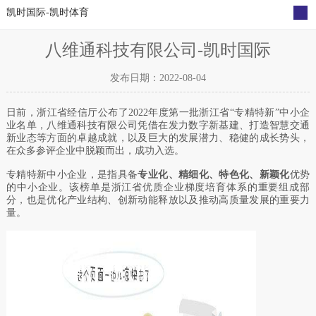
凯时国际-凯时体育
公司动态
媒体报道
凯时体育的公告
宣传海报
八维通科技有限公司-凯时国际
发布日期：2022-08-04
日前，浙江省经信厅公布了2022年度第一批浙江省“专精特新”中小企
业名单，八维通科技有限公司
凭借在发力数字新基建、打造智慧交通
新业态等方面的卓越成就，以及巨大的发展潜力、稳健的成长势头，
在众多参评企业中脱颖而出，成功入选。
专精特新中小企业，是指具备
专业化、精细化、特色化、新颖化
优势
的中小企业。该榜单是浙江省优质企业梯度培育体系的重要组成部
分，也是优化产业结构、创新动能释放以及推动高质量发展的重要力
量。