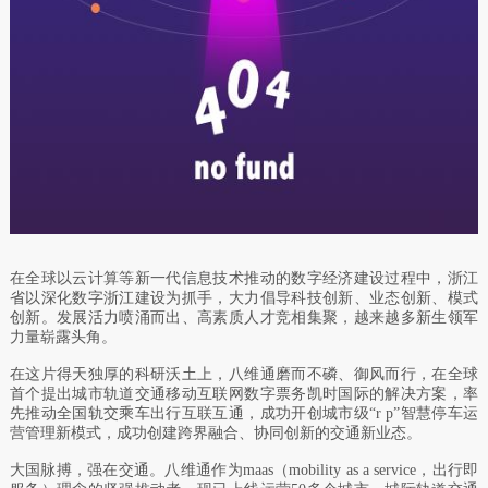
在全球以云计算等新一代信息技术推动的数字经济建设过程中，浙江
省以深化数字浙江建设为抓手，大力倡导科技创新、业态创新、模式
创新。发展
活力喷涌而出、高素质人才竞相集聚，越来越多新生领军
力量崭露头角。
在这片得天独厚的科研沃土上，八维通磨而不磷、御风而行，在全球
首个提出城市轨道交通移动互联网数字票务凯时国际的解决方案，率
先推动全国轨交乘车出行互联互通，成功开创城市级“r p”智慧停车运
营管理新模式，成功创建跨界融合、协同创新的交通新业态。
大国脉搏，强在交通。八维通
作为maas（mobility as a service，出行即