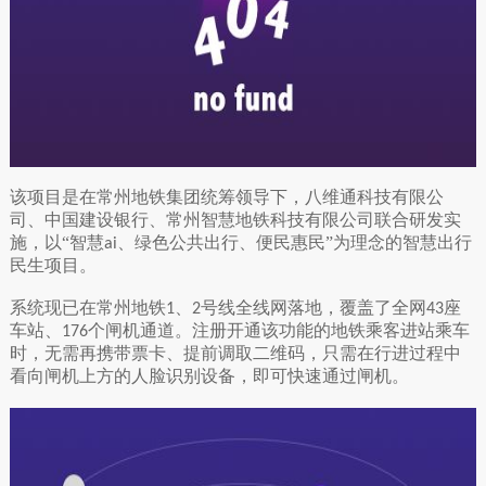
该项目是在常州地铁集团统筹领导下，八维通科技有限公
司、中国建设银行、常州智慧地铁科技有限公司联合研发实
施，以
“智慧
、绿色公共出行、便民惠民”为理念的智慧出行
ai
民生项目。
系统现已在常州地铁
、
号线全线网落地，覆盖了全网
座
1
2
43
车站、
个闸机通道。注册开通该功能的地铁乘客进站乘车
176
时，无需再携带票卡、提前调取二维码，只需在行进过程中
看向闸机上方的人脸识别设备，即可快速通过闸机。