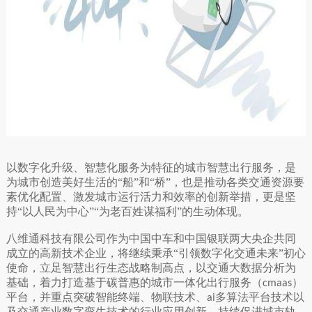
以数字化升级、智慧化服务为特征的城市智慧出行服务，是
为城市创造美好生活的
“船”和“桥”，也是推动各类交通资源要
素优化配置、激发城市运行活力和效率的创新举措，更是坚
持“以人民为中心”“为老百姓谋福利”的生动体现。
八维通科技有限公司作为中国中车和中国银联两大央企共同
成立的高新技术企业，将继续秉承
“引领数字化交通未来”初心
使命，立足智慧出行生态战略制高点，以交通大数据分析为
基础，着力打造基于碳普惠的城市一体化出行服务（
）
cmaas
平台，并重点突破智能终端、物联技术、
多算法平台技术以
ai
及交通产业数字孪生技术的行业应用创新，持续促进城市轨