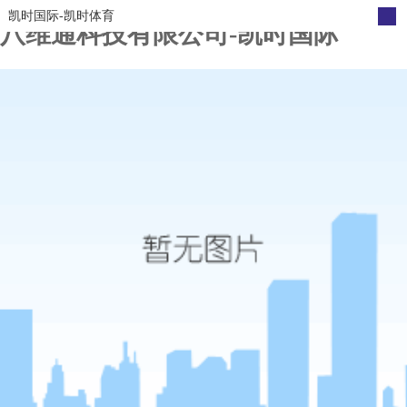
凯时国际-凯时体育
八维通科技有限公司-凯时国际