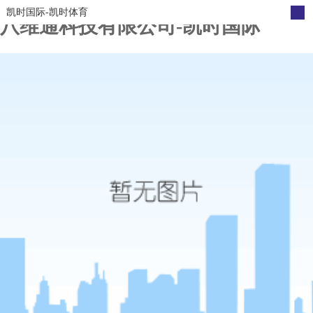
凯时国际-凯时体育
八维通科技有限公司-凯时国际