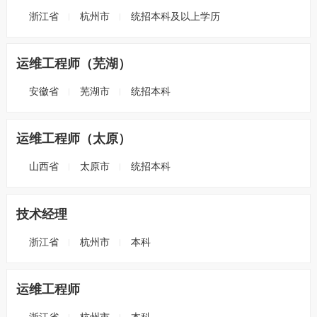
浙江省
杭州市
统招本科及以上学历
运维工程师（芜湖）
安徽省
芜湖市
统招本科
运维工程师（太原）
山西省
太原市
统招本科
技术经理
浙江省
杭州市
本科
运维工程师