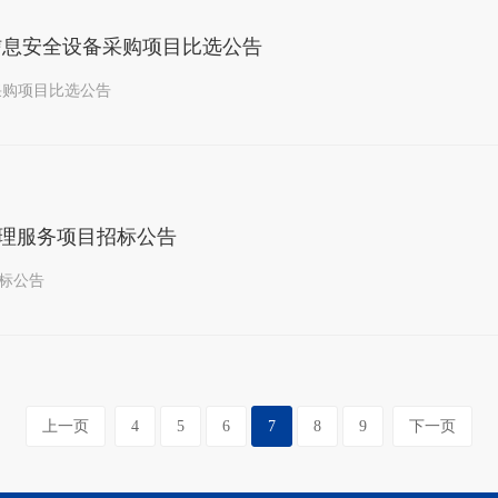
信息安全设备采购项目比选公告
采购项目比选公告
监理服务项目招标公告
招标公告
上一页
4
5
6
7
8
9
下一页