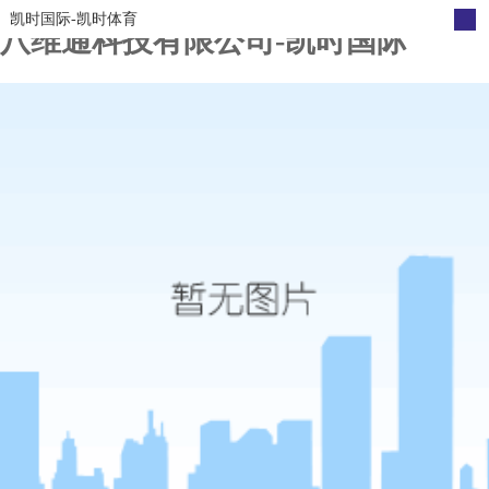
凯时国际-凯时体育
八维通科技有限公司-凯时国际